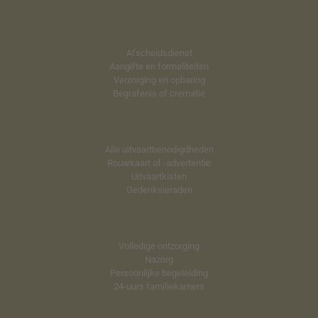
Afscheidsdienst
Aangifte en formaliteiten
Verzorging en opbaring
Begrafenis of crematie
Alle uitvaartbenodigdheden
Rouwkaart of -advertentie
Uitvaartkisten
Gedenksieraden
Volledige ontzorging
Nazorg
Persoonlijke begeleiding
24-uurs familiekamers