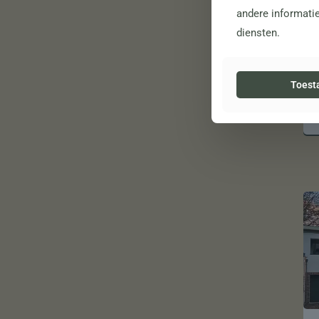
andere informatie
diensten.
Toest