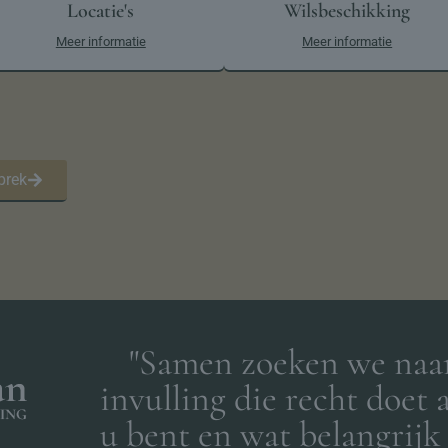
Locatie's
Wilsbeschikking
Meer informatie
Meer informatie
prek
"Samen zoeken we naa
invulling die recht doet 
u bent en wat belangrijk 