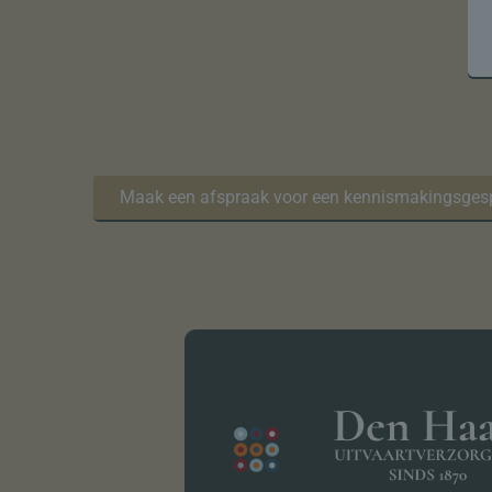
Maak een afspraak voor een kennismakingsges