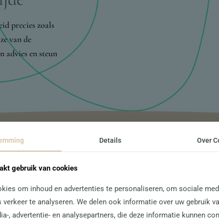
id precies zoals
uze van de
en advies en steun
temming
Details
Over C
Meer mogelijkheden
kt gebruik van cookies
kies om inhoud en advertenties te personaliseren, om sociale medi
 verkeer te analyseren. We delen ook informatie over uw gebruik v
ia-, advertentie- en analysepartners, die deze informatie kunnen c