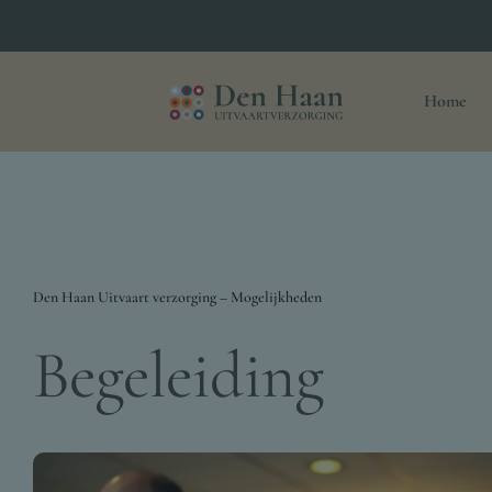
Home
Den Haan Uitvaart verzorging – Mogelijkheden
Begeleiding