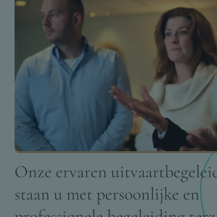
Onze ervaren uitvaartbegelei
staan u met persoonlijke en
professionele begeleiding terz