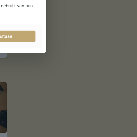
w gebruik van hun
oestaan