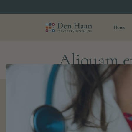
Home
Aliquam er