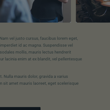
. Nam vel justo cursus, faucibus lorem eget,
a imperdiet id ac magna. Suspendisse vel
t sodales mollis, mauris lectus hendrerit
ur lacinia enim at ex blandit, vel pellentesque
. Nulla mauris dolor, gravida a varius
n sit amet mauris laoreet, eget scelerisque