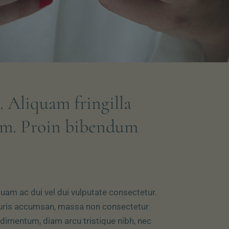
. Aliquam fringilla
um. Proin bibendum
quam ac dui vel dui vulputate consectetur.
ris accumsan, massa non consectetur
dimentum, diam arcu tristique nibh, nec