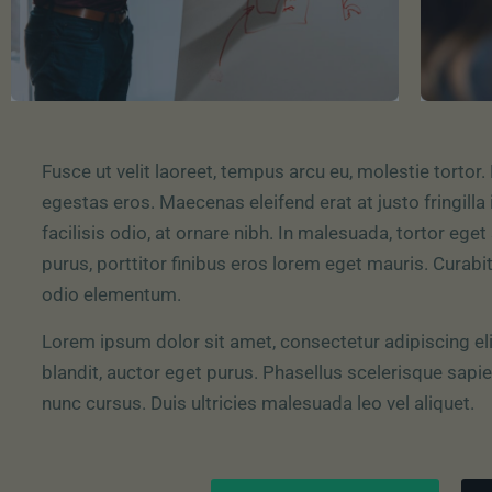
Fusce ut velit laoreet, tempus arcu eu, molestie tortor
egestas eros. Maecenas eleifend erat at justo fringill
facilisis odio, at ornare nibh. In malesuada, tortor ege
purus, porttitor finibus eros lorem eget mauris. Curabit
odio elementum.
Lorem ipsum dolor sit amet, consectetur adipiscing elit
blandit, auctor eget purus. Phasellus scelerisque sapie
nunc cursus. Duis ultricies malesuada leo vel aliquet.