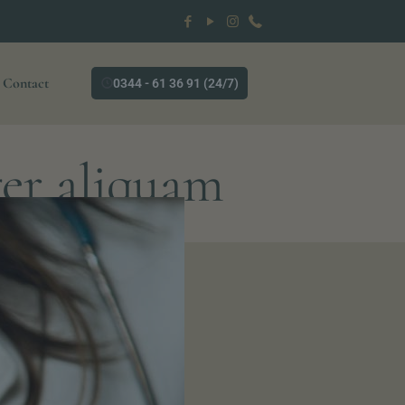
Contact
0344 - 61 36 91 (24/7)
ger aliquam