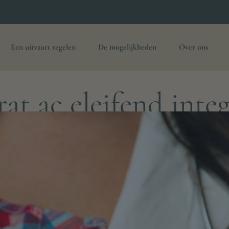
Een uitvaart regelen
De mogelijkheden
Over ons
at ac eleifend inte