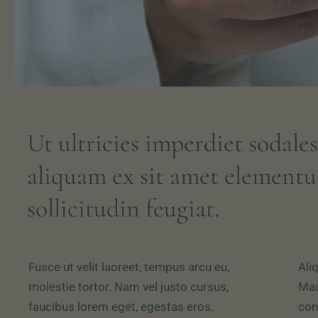
Ut ultricies imperdiet sodales
aliquam ex sit amet element
sollicitudin feugiat.
Fusce ut velit laoreet, tempus arcu eu,
Ali
molestie tortor. Nam vel justo cursus,
Mau
faucibus lorem eget, egestas eros.
con